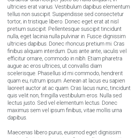
ultricies erat varius. Vestibulum dapibus elementum
tellus non suscipit. Suspendisse sed consectetur
tortor, in tristique libero. Donec eget erat at nisl
pretium suscipit. Pellentesque suscipit tincidunt
nulla, eget lacinia nulla pulvinar in. Fusce dignissim
ultricies dapibus. Donec rhoncus pretium mi. Cras
finibus aliquam interdum. Duis ante ante, iaculis vel
efficitur ornare, commodo in nibh. Etiam pharetra
augue ac eros ultrices, ut convallis diam
scelerisque. Phasellus id mi commodo, hendrerit
quam eu, rutrum ipsum. Aenean at lacus eu sapien
laoreet auctor at ac quam. Cras lacus nunc, tincidunt
quis velit non, fringilla vestibulum eros. Nulla sed
lectus justo. Sed vel elementum lectus. Donec
maximus sem vel ipsum finibus, vitae mollis urna
dapibus.
Maecenas libero purus, euismod eget dignissim