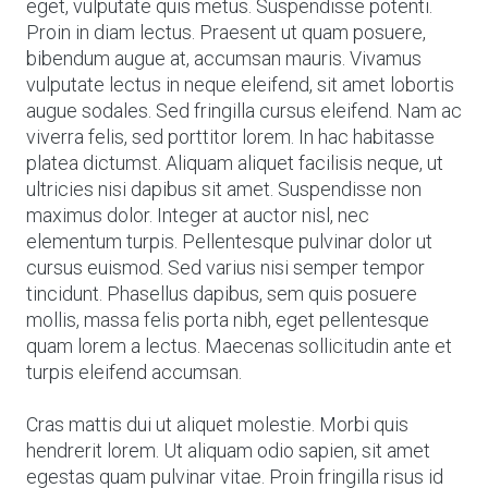
eget, vulputate quis metus. Suspendisse potenti.
Proin in diam lectus. Praesent ut quam posuere,
bibendum augue at, accumsan mauris. Vivamus
vulputate lectus in neque eleifend, sit amet lobortis
augue sodales. Sed fringilla cursus eleifend. Nam ac
viverra felis, sed porttitor lorem. In hac habitasse
platea dictumst. Aliquam aliquet facilisis neque, ut
ultricies nisi dapibus sit amet. Suspendisse non
maximus dolor. Integer at auctor nisl, nec
elementum turpis. Pellentesque pulvinar dolor ut
cursus euismod. Sed varius nisi semper tempor
tincidunt. Phasellus dapibus, sem quis posuere
mollis, massa felis porta nibh, eget pellentesque
quam lorem a lectus. Maecenas sollicitudin ante et
turpis eleifend accumsan.
Cras mattis dui ut aliquet molestie. Morbi quis
hendrerit lorem. Ut aliquam odio sapien, sit amet
egestas quam pulvinar vitae. Proin fringilla risus id