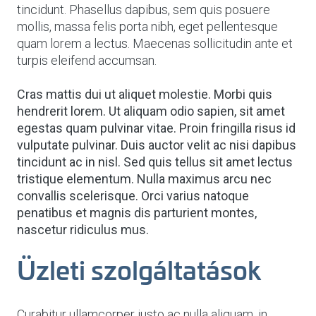
tincidunt. Phasellus dapibus, sem quis posuere
mollis, massa felis porta nibh, eget pellentesque
quam lorem a lectus. Maecenas sollicitudin ante et
turpis eleifend accumsan.
Cras mattis dui ut aliquet molestie. Morbi quis
hendrerit lorem. Ut aliquam odio sapien, sit amet
egestas quam pulvinar vitae. Proin fringilla risus id
vulputate pulvinar. Duis auctor velit ac nisi dapibus
tincidunt ac in nisl. Sed quis tellus sit amet lectus
tristique elementum. Nulla maximus arcu nec
convallis scelerisque. Orci varius natoque
penatibus et magnis dis parturient montes,
nascetur ridiculus mus.
Üzleti szolgáltatások
Curabitur ullamcorper justo ac nulla aliquam, in