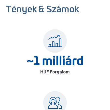
Tények & Számok
~1 milliárd
HUF Forgalom