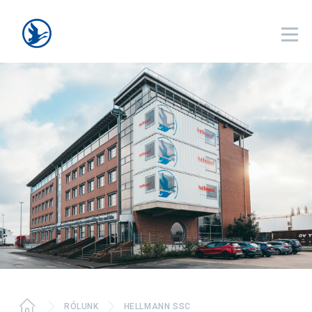
Breadcrumb
RÓLUNK
HELLMANN SSC