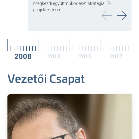
megkezdi együttműködését stratégiai IT-
projektek terén.
2008
2013
2015
2017
Vezetői Csapat