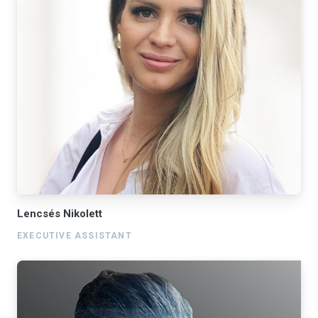
Lencsés Nikolett
EXECUTIVE ASSISTANT