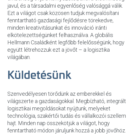
javul, és a társadalmi egyenlőség valósággá válik.
Ezt a világot csak közösen tudjuk megvalósítani
fenntartható gazdasági fejlődésre törekedve,
minden kreativitásunkat és innováció iránti
elkötelezettségünket felhasználva. A globális
Hellmann Családként legfőbb felelősségünk, hogy
együtt létrehozzuk ezt a jövőt – a logisztika
világában.
Küldetésünk
Szenvedélyesen törődünk az emberekkel és
világszerte a gazdaságokkal. Megbízható, integrált
logisztikai megoldásokat nyújtunk, melyeket
technológia, szakértői tudás és vállalkozói szellem
hajt. Minden nap összekötjük a világot, hogy
fenntartható módon járuljunk hozzá a jobb jövőhöz.