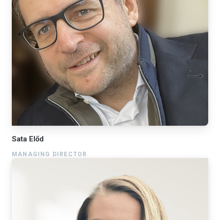
Sata Előd
MANAGING DIRECTOR