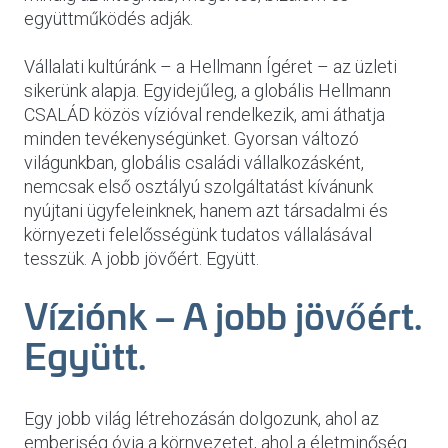
együttműködés adják.
Vállalati kultúránk – a Hellmann Ígéret – az üzleti
sikerünk alapja. Egyidejűleg, a globális Hellmann
CSALÁD közös vízióval rendelkezik, ami áthatja
minden tevékenységünket. Gyorsan változó
világunkban, globális családi vállalkozásként,
nemcsak első osztályú szolgáltatást kívánunk
nyújtani ügyfeleinknek, hanem azt társadalmi és
környezeti felelősségünk tudatos vállalásával
tesszük. A jobb jövőért. Együtt.
Víziónk – A jobb jövőért.
Együtt.
Egy jobb világ létrehozásán dolgozunk, ahol az
emberiség óvja a környezetet, ahol a életminőség